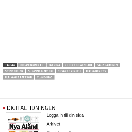
TAGGAR
JOHAN KARRENTO
KATRINA
ROBERT LIEWENDAHL
SALLY SALMINEN
STINA EKBLAD
SUSANNA ALAKOSKI
SUSANNE RINGELL
ULRIKA BENGTS
ULRIKA GUSTAFSSON
YLVA EKBLAD
DIGITALTIDNINGEN
Logga in till din sida
Arkivet