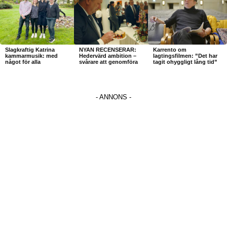
Slagkraftig Katrina
NYAN RECENSERAR:
Karrento om
kammarmusik: med
Hedervärd ambition –
lagtingsfilmen: ”Det har
något för alla
svårare att genomföra
tagit ohyggligt lång tid”