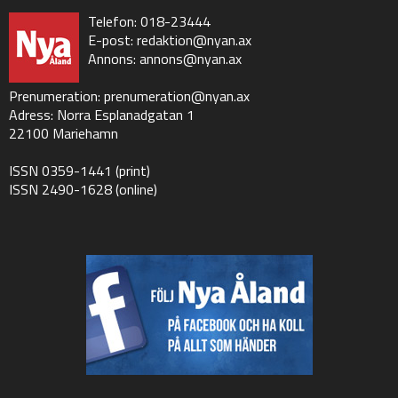
Telefon: 018-23444
E-post:
redaktion@nyan.ax
Annons:
annons@nyan.ax
Prenumeration:
prenumeration@nyan.ax
Adress: Norra Esplanadgatan 1
22100 Mariehamn
ISSN 0359-1441 (print)
ISSN 2490-1628 (online)