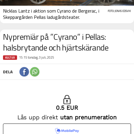
Nicklas Lantz i aktion som Cyrano de Bergerac, i
FOTO: JONAS EDSVIK
Skeppargården Pellas ladugårdsteater.
Nypremiär på ”Cyrano” i Pellas:
halsbrytande och hjärtskärande
15:15 torsdag, 3 juli, 2025
KULTUR
DELA