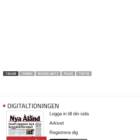
TAGGAR
CYRANO
NICKLAS LANTZ
PELLAS
TEATER
DIGITALTIDNINGEN
Logga in till din sida
Arkivet
Registrera dig