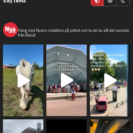
Välj tema
nyaaland
Häng med Nyans redaktion på jobbet och ta del av allt det senaste
från Åland!