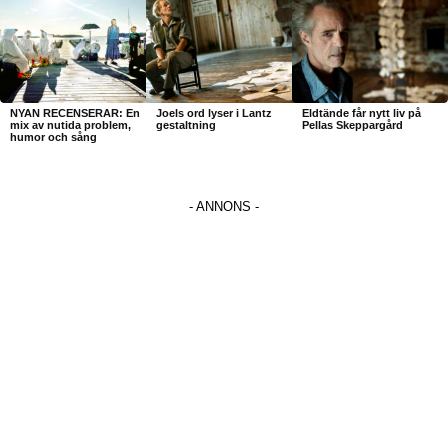
NYAN RECENSERAR: En
Joels ord lyser i Lantz
Eldtände får nytt liv på
mix av nutida problem,
gestaltning
Pellas Skeppargård
humor och sång