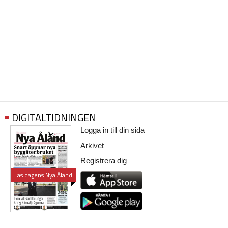
DIGITALTIDNINGEN
Logga in till din sida
Arkivet
Registrera dig
Läs dagens Nya Åland