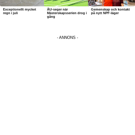
Exceptionellt mycket
ÅU-seger när
Gemenskap och kontakt
regn i juli
Mästerskapsserien drog i
på nytt NPF-läger
gång