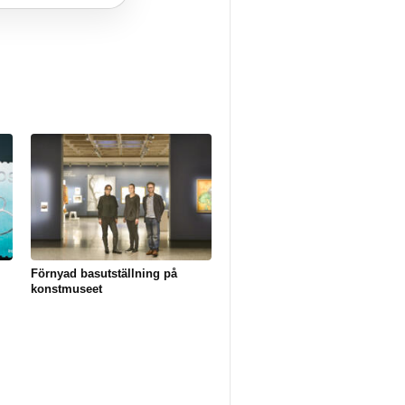
Förnyad basutställning på
konstmuseet