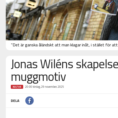
"Det är ganska åländskt att man klagar inåt, i stället för at
Jonas Wiléns skapelse 
muggmotiv
20:00 lördag, 29 november, 2025
KULTUR
DELA