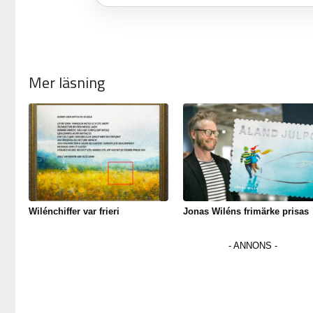
Mer läsning
Wilénchiffer var frieri
Jonas Wiléns frimärke prisas