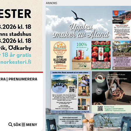
ERA
|
PRENUMERERA
SÖK
MENY