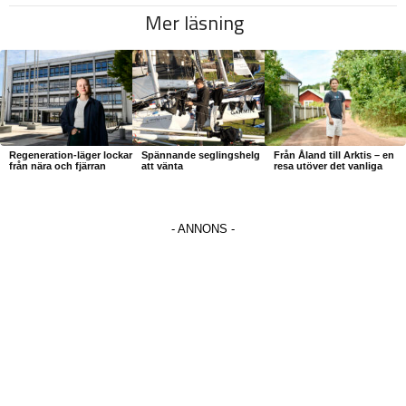
Mer läsning
Regeneration-läger lockar
Spännande seglingshelg
Från Åland till Arktis – en
från nära och fjärran
att vänta
resa utöver det vanliga