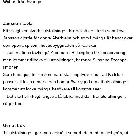
Wallin
, från Sverige.
Jansson-tavla
Ett viktigt konstverk i utställningen blir också den tavla som Tove
Jansson gjorde för greve Åkerhielm och som i många år hängt över
den öppna spisen i huvudbyggnaden på Källskär.
– Just nu finns tavlan på Ateneum i Helsingfors för konservering
men kommer tillbaka till utställningen, berättar Susanne Procopé-
Ilmonen.
Som tema just för en sommarutställning tycker hon att Källskär
passar alldeles utmärkt och hon är övertygad om att utställningen
kommer att locka många besökare till konstmuseet.
– Det skall bli riktigt roligt att få jobba med den här utställningen,
säger hon.
Ger ut bok
Till utställningen ger man också, i samarbete med museibyrån, ut