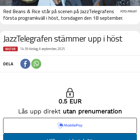
Red Beans & Rice står på scenen på JazzTelegrafens
FOTO: PRIVAT
första programkväll i höst, torsdagen den 18 september.
JazzTelegrafen stämmer upp i höst
14:39 lördag, 6 september, 2025
KULTUR
DELA