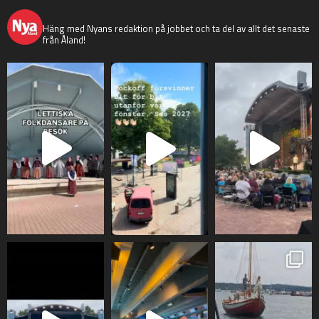
nyaaland
Häng med Nyans redaktion på jobbet och ta del av allt det senaste
från Åland!