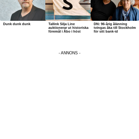
Dunk dunk dunk
Tallink Silja Line
DN: 96-årig ålänning
auktionerar ut historiska
tvingas åka till Stockholm
föremål i Åbo i höst
för sitt bank-id