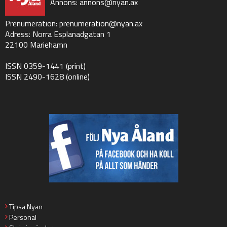
Annons:
annons@nyan.ax
Prenumeration:
prenumeration@nyan.ax
Adress: Norra Esplanadgatan 1
22100 Mariehamn
ISSN 0359-1441 (print)
ISSN 2490-1628 (online)
Tipsa Nyan
Personal