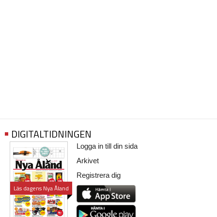
DIGITALTIDNINGEN
Logga in till din sida
Arkivet
Registrera dig
Läs dagens Nya Åland