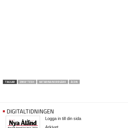
TAGGAR
EMILY TESH
KATARINA NORRGÅRD
ÅCON
DIGITALTIDNINGEN
Logga in till din sida
Arkivet