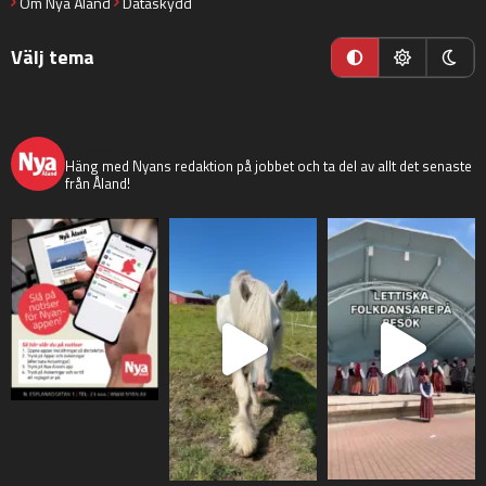
Om Nya Åland
Dataskydd
Välj tema
nyaaland
Häng med Nyans redaktion på jobbet och ta del av allt det senaste
från Åland!