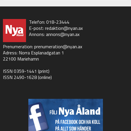
Telefon: 018-23444
E-post:
redaktion@nyan.ax
Annons:
annons@nyan.ax
Prenumeration:
prenumeration@nyan.ax
Adress: Norra Esplanadgatan 1
22100 Mariehamn
ISSN 0359-1441 (print)
ISSN 2490-1628 (online)