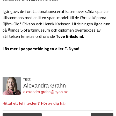
Igår gavs de första donationscertifikaten över sålda spanter
tillsammans med en liten spantmodell till de första köparna
Björn-Olof Erikson och Henrik Karlsson. Utdelningen ägde rum
på Ålands Sjöfartsmuseum och diplomen överräcktes av
stiftelsen Emelias ordförande
Tove Erikslund
.
Läs mer i papperstidningen eller E-Nyan!
TEXT:
Alexandra Grahn
alexandra.grahn@nyan.ax
Hittat ett fel i texten? Hör av dig här.