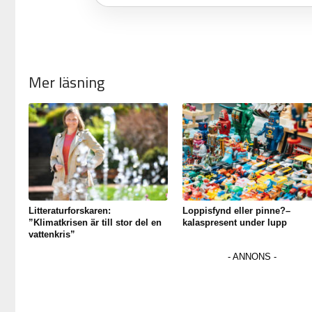
Mer läsning
Litteraturforskaren:
Loppisfynd eller pinne?–
”Klimatkrisen är till stor del en
kalaspresent under lupp
vattenkris”