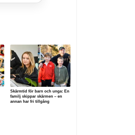
Skärmtid för barn och unga: En
familj skippar skärmen – en
annan har fri tillgång