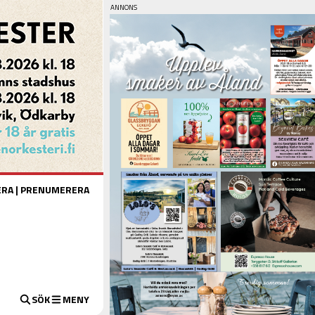
ERA
|
PRENUMERERA
SÖK
MENY