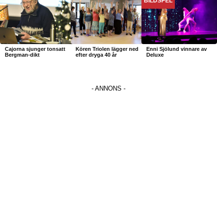
BILDSPEL
Cajorna sjunger tonsatt
Kören Triolen lägger ned
Enni Sjölund vinnare av
Bergman-dikt
efter dryga 40 år
Deluxe