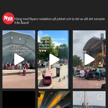
nyaaland
Häng med Nyans redaktion på jobbet och ta del av allt det senaste
från Åland!