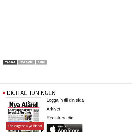
TAGGAR
KÖRSÅNG
SÅNG
DIGITALTIDNINGEN
Logga in till din sida
Arkivet
Registrera dig
Läs dagens Nya Åland