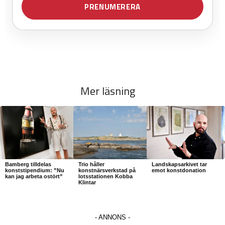
Mer läsning
Bamberg tilldelas
Trio håller
Landskapsarkivet tar
konststipendium: ”Nu
konstnärsverkstad på
emot konstdonation
kan jag arbeta ostört”
lotsstationen Kobba
Klintar