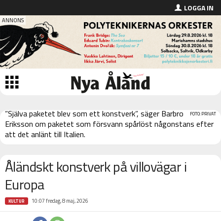
LOGGA IN
”Själva paketet blev som ett konstverk”, säger Barbro
FOTO: PRIVAT
Eriksson om paketet som försvann spårlöst någonstans efter
att det anlänt till Italien.
Åländskt konstverk på villovägar i
Europa
10:07 fredag, 8 maj, 2026
KULTUR