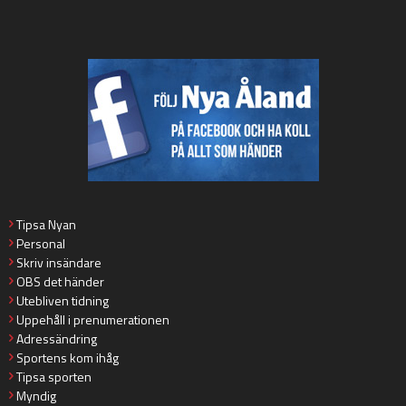
Tipsa Nyan
Personal
Skriv insändare
OBS det händer
Utebliven tidning
Uppehåll i prenumerationen
Adressändring
Sportens kom ihåg
Tipsa sporten
Myndig