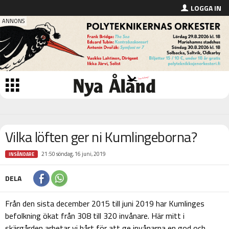
LOGGA IN
Vilka löften ger ni Kumlingeborna?
21:50 söndag, 16 juni, 2019
INSÄNDARE
DELA
Från den sista december 2015 till juni 2019 har Kumlinges
befolkning ökat från 308 till 320 invånare. Här mitt i
skärgården arbetar vi hårt för att ge invånarna en god och