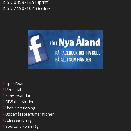
ISSN 0359-1441 (print)
ISSN 2490-1628 (online)
Tipsa Nyan
Personal
Skriv insändare
OBS det händer
Utebliven tidning
Uppehåll i prenumerationen
Adressändring
Sportens kom ihåg