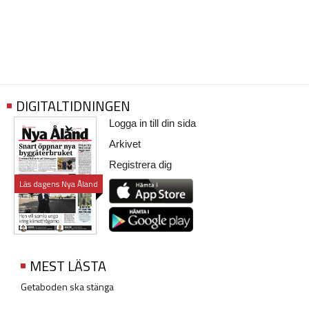
DIGITALTIDNINGEN
Logga in till din sida
Arkivet
Registrera dig
Läs dagens Nya Åland
MEST LÄSTA
Getaboden ska stänga