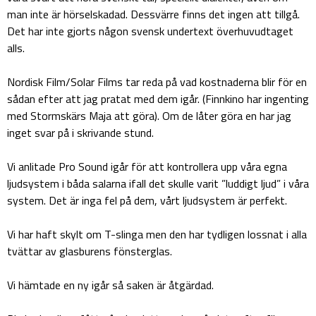
man inte är hörselskadad. Dessvärre finns det ingen att tillgå.
Det har inte gjorts någon svensk undertext överhuvudtaget
alls.
Nordisk Film/Solar Films tar reda på vad kostnaderna blir för en
sådan efter att jag pratat med dem igår. (Finnkino har ingenting
med Stormskärs Maja att göra). Om de låter göra en har jag
inget svar på i skrivande stund.
Vi anlitade Pro Sound igår för att kontrollera upp våra egna
ljudsystem i båda salarna ifall det skulle varit ”luddigt ljud” i våra
system. Det är inga fel på dem, vårt ljudsystem är perfekt.
Vi har haft skylt om T-slinga men den har tydligen lossnat i alla
tvättar av glasburens fönsterglas.
Vi hämtade en ny igår så saken är åtgärdad.