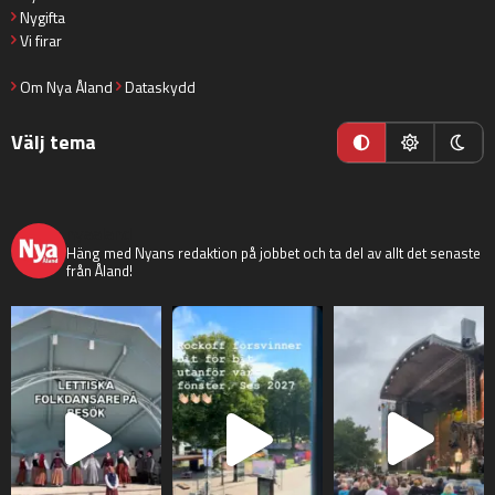
Nygifta
Vi firar
Om Nya Åland
Dataskydd
Välj tema
nyaaland
Häng med Nyans redaktion på jobbet och ta del av allt det senaste
från Åland!