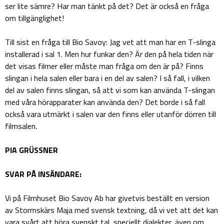
ser lite sämre? Har man tänkt på det? Det är också en fråga
om tillgänglighet!
Till sist en fråga till Bio Savoy: Jag vet att man har en T-slinga
installerad i sal 1. Men hur funkar den? Är den på hela tiden när
det visas filmer eller måste man fråga om den är på? Finns
slingan i hela salen eller bara i en del av salen? I så fall, i vilken
del av salen finns slingan, så att vi som kan använda T-slingan
med våra hörapparater kan använda den? Det borde i så fall
också vara utmärkt i salen var den finns eller utanför dörren till
filmsalen.
PIA GRÜSSNER
SVAR PÅ INSÄNDARE:
Vi på Filmhuset Bio Savoy Ab har givetvis beställt en version
av Stormskärs Maja med svensk textning, då vi vet att det kan
vara svårt att höra svenskt tal, speciellt dialekter, även om