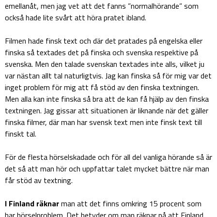
emellanåt, men jag vet att det fanns ”normalhörande” som
också hade lite svårt att höra pratet ibland.
Filmen hade finsk text och där det pratades på engelska eller
finska så textades det på finska och svenska respektive på
svenska. Men den talade svenskan textades inte alls, vilket ju
var nästan allt tal naturligtvis. Jag kan finska så för mig var det
inget problem för mig att få stöd av den finska textningen.
Men alla kan inte finska så bra att de kan få hjälp av den finska
textningen. Jag gissar att situationen är liknande när det gäller
finska filmer, där man har svensk text men inte finsk text till
finskt tal.
För de flesta hörselskadade och för all del vanliga hörande så är
det så att man hör och uppfattar talet mycket bättre när man
får stöd av textning.
I Finland räknar
man att det finns omkring 15 procent som
har hörselproblem. Det betyder om man räknar på att Finland