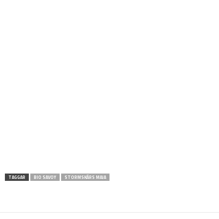
TAGGAR
BIO SAVOY
STORMSKÄRS MAJA