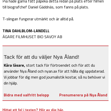
Pia hade gärna fått påpeka detta redan på plats efter filmen
till biografchef Daniel Gäddnäs, som fanns på plats.
T-slingan fungerar utmärkt och är alltid på.
TINA DAHLBLOM-LANDELL
ÄGARE FILMHUSET BIO SAVOY AB
Tack för att du väljer Nya Åland!
Kära läsare,
stort tack för förtroendet och för att du
använder Nya Åland och nyan.ax för att hålla dig uppdaterad.
Vi jobbar för dig men god journalistik kostar, så nu behöver vi
din hjälp.
Bidra med valfritt belopp
Prenumerera på Nya Åland
Hittat ett fel i texten? Hör av dig här.