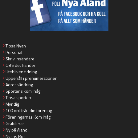
Tipsa Nyan
Personal
Skriv insändare
OBS det händer
Utebliven tidning
Uppehåll i prenumerationen
Adressändring
Sportens kom ihåg
Tipsa sporten
Myndig
100 ord från din förening
Föreningarnas Kom ihåg
Gratulerar
Ny på Åland
Nyans Ros