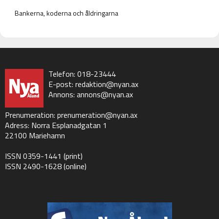
Bankerna, koderna och åldringarna
Telefon: 018-23444
E-post:
redaktion@nyan.ax
Annons:
annons@nyan.ax
Prenumeration:
prenumeration@nyan.ax
Adress: Norra Esplanadgatan 1
22100 Mariehamn
ISSN 0359-1441 (print)
ISSN 2490-1628 (online)