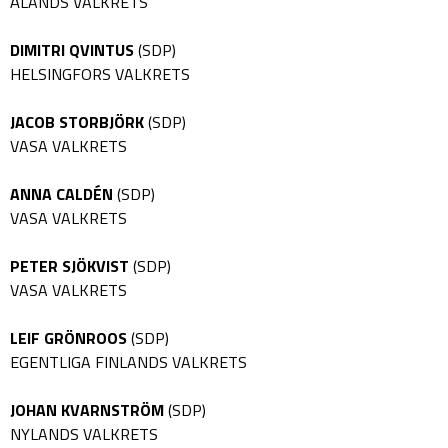
ÅLANDS VALKRETS
DIMITRI QVINTUS
(SDP)
HELSINGFORS VALKRETS
JACOB STORBJÖRK
(SDP)
VASA VALKRETS
ANNA CALDÉN
(SDP)
VASA VALKRETS
PETER SJÖKVIST
(SDP)
VASA VALKRETS
LEIF GRÖNROOS
(SDP)
EGENTLIGA FINLANDS VALKRETS
JOHAN KVARNSTRÖM
(SDP)
NYLANDS VALKRETS