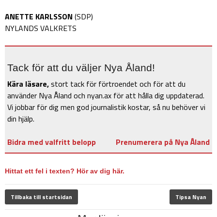
ANETTE KARLSSON
(SDP)
NYLANDS VALKRETS
Tack för att du väljer Nya Åland!
Kära läsare,
stort tack för förtroendet och för att du
använder Nya Åland och nyan.ax för att hålla dig uppdaterad.
Vi jobbar för dig men god journalistik kostar, så nu behöver vi
din hjälp.
Bidra med valfritt belopp
Prenumerera på Nya Åland
Hittat ett fel i texten? Hör av dig här.
Tillbaka till startsidan
Tipsa Nyan