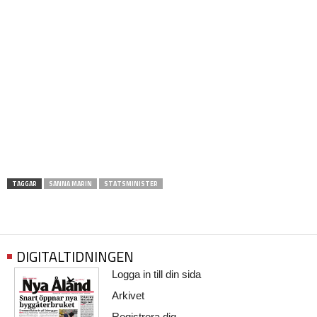
TAGGAR
SANNA MARIN
STATSMINISTER
DIGITALTIDNINGEN
Logga in till din sida
Arkivet
Registrera dig