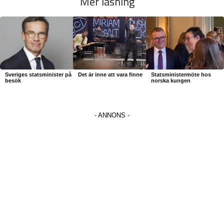
Mer läsning
Sveriges statsminister på
Det är inne att vara finne
Statsministermöte hos
besök
norska kungen