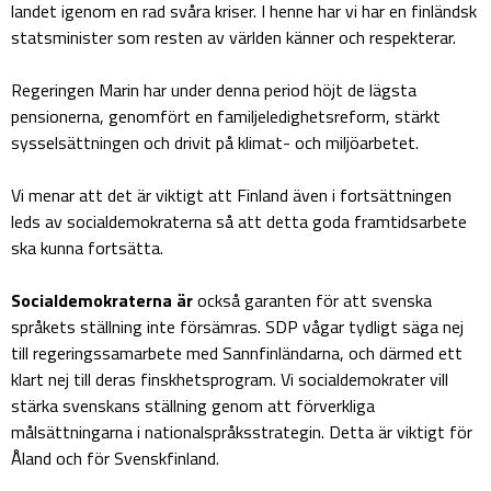
landet igenom en rad svåra kriser. I henne har vi har en finländsk
statsminister som resten av världen känner och respekterar.
Regeringen Marin har under denna period höjt de lägsta
pensionerna, genomfört en familjeledighetsreform, stärkt
sysselsättningen och drivit på klimat- och miljöarbetet.
Vi menar att det är viktigt att Finland även i fortsättningen
leds av socialdemokraterna så att detta goda framtidsarbete
ska kunna fortsätta.
Socialdemokraterna är
också garanten för att svenska
språkets ställning inte försämras. SDP vågar tydligt säga nej
till regeringssamarbete med Sannfinländarna, och därmed ett
klart nej till deras finskhetsprogram. Vi socialdemokrater vill
stärka svenskans ställning genom att förverkliga
målsättningarna i nationalspråksstrategin. Detta är viktigt för
Åland och för Svenskfinland.