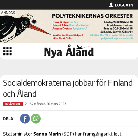
LOGGA IN
Socialdemokraterna jobbar för Finland
och Åland
21:54 måndag, 20 mars, 2023
INSÄNDARE
DELA
Statsminister
Sanna Marin
(SDP) har framgångsrikt lett