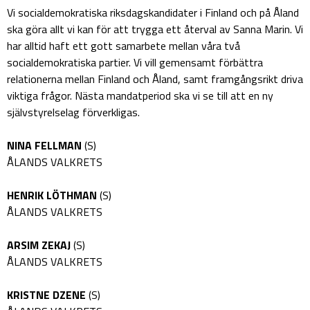
Vi socialdemokratiska riksdagskandidater i Finland och på Åland
ska göra allt vi kan för att trygga ett återval av Sanna Marin. Vi
har alltid haft ett gott samarbete mellan våra två
socialdemokratiska partier. Vi vill gemensamt förbättra
relationerna mellan Finland och Åland, samt framgångsrikt driva
viktiga frågor. Nästa mandatperiod ska vi se till att en ny
självstyrelselag förverkligas.
NINA FELLMAN
(S)
ÅLANDS VALKRETS
HENRIK LÖTHMAN
(S)
ÅLANDS VALKRETS
ARSIM ZEKAJ
(S)
ÅLANDS VALKRETS
KRISTNE DZENE
(S)