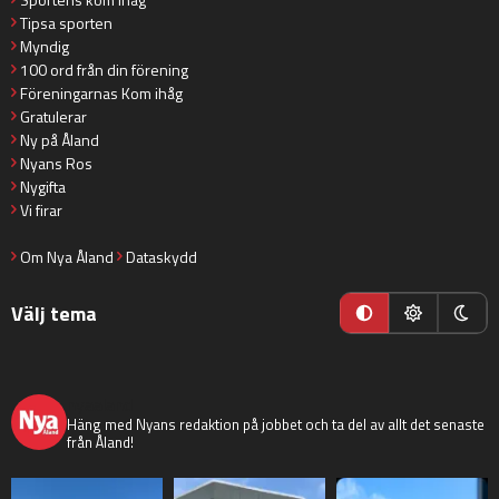
Tipsa sporten
Myndig
100 ord från din förening
Föreningarnas Kom ihåg
Gratulerar
Ny på Åland
Nyans Ros
Nygifta
Vi firar
Om Nya Åland
Dataskydd
Välj tema
nyaaland
Häng med Nyans redaktion på jobbet och ta del av allt det senaste
från Åland!