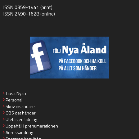
ISSN 0359-1441 (print)
ISSN 2490-1628 (online)
Tipsa Nyan
Personal
Skriv insändare
OBS det händer
Utebliven tidning
Uppehåll i prenumerationen
Adressändring
Sportens kom ihåg