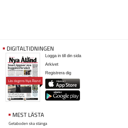
DIGITALTIDNINGEN
Logga in till din sida
Arkivet
Registrera dig
Läs dagens Nya Åland
MEST LÄSTA
Getaboden ska stänga