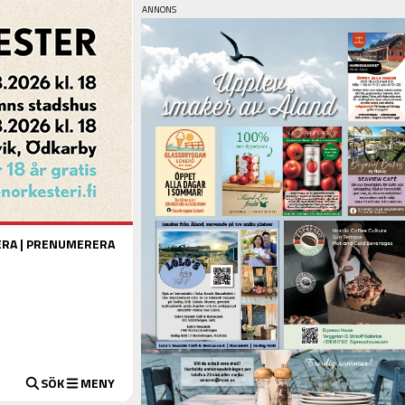
ERA
|
PRENUMERERA
SÖK
MENY