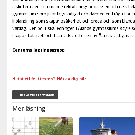
diskutera den kommande rekryteringsprocessen och dels hela
gymnasium som ju är lagstadgad och därmed en fråga för lagt
inblandning som skapar osäkerhet och oreda och som bland
vardag. Den politiska ledningen i Ålands gymnasiums styrels
skapa stabilitet och framtidstro för en av Ålands viktigaste
Centerns lagtingsgrupp
Hittat ett fel i texten? Hör av dig här.
Tillbaka till startsidan
Mer läsning