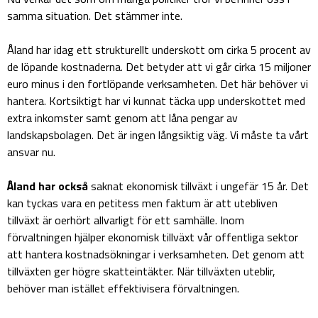
samma situation. Det stämmer inte.
Åland har idag ett strukturellt underskott om cirka 5 procent av
de löpande kostnaderna. Det betyder att vi går cirka 15 miljoner
euro minus i den fortlöpande verksamheten. Det här behöver vi
hantera. Kortsiktigt har vi kunnat täcka upp underskottet med
extra inkomster samt genom att låna pengar av
landskapsbolagen. Det är ingen långsiktig väg. Vi måste ta vårt
ansvar nu.
Åland har också
saknat ekonomisk tillväxt i ungefär 15 år. Det
kan tyckas vara en petitess men faktum är att utebliven
tillväxt är oerhört allvarligt för ett samhälle. Inom
förvaltningen hjälper ekonomisk tillväxt vår offentliga sektor
att hantera kostnadsökningar i verksamheten. Det genom att
tillväxten ger högre skatteintäkter. När tillväxten uteblir,
behöver man istället effektivisera förvaltningen.