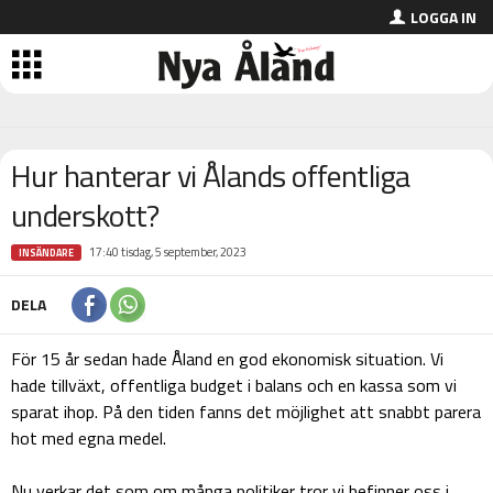
LOGGA IN
Hur hanterar vi Ålands offentliga
underskott?
17:40 tisdag, 5 september, 2023
INSÄNDARE
DELA
För 15 år sedan hade Åland en god ekonomisk situation. Vi
hade tillväxt, offentliga budget i balans och en kassa som vi
sparat ihop. På den tiden fanns det möjlighet att snabbt parera
hot med egna medel.
Nu verkar det som om många politiker tror vi befinner oss i