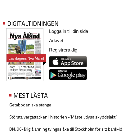
DIGITALTIDNINGEN
Logga in till din sida
Arkivet
Registrera dig
Läs dagens Nya Åland
MEST LÄSTA
Getaboden ska stänga
Största vargattacken i historien -”Måste utlysa skyddsjakt”
DN: 96-årig ålänning tvingas åka till Stockholm för sitt bank-id