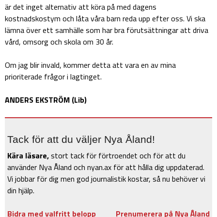
är det inget alternativ att köra på med dagens
kostnadskostym och låta våra barn reda upp efter oss. Vi ska
lämna över ett samhälle som har bra förutsättningar att driva
vård, omsorg och skola om 30 år.
Om jag blir invald, kommer detta att vara en av mina
prioriterade frågor i lagtinget.
ANDERS EKSTRÖM (Lib)
Tack för att du väljer Nya Åland!
Kära läsare,
stort tack för förtroendet och för att du
använder Nya Åland och nyan.ax för att hålla dig uppdaterad.
Vi jobbar för dig men god journalistik kostar, så nu behöver vi
din hjälp.
Bidra med valfritt belopp
Prenumerera på Nya Åland