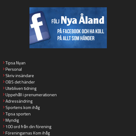
Tipsa Nyan
Personal
Skriv insändare
OBS det händer
Utebliven tidning
Uppehåll i prenumerationen
Adressändring
Sportens kom ihåg
Tipsa sporten
Myndig
100 ord från din förening
Föreningarnas Kom ihåg