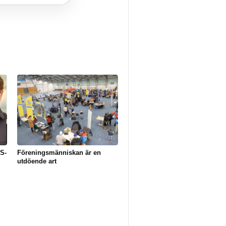
 S-
Föreningsmänniskan är en
utdöende art