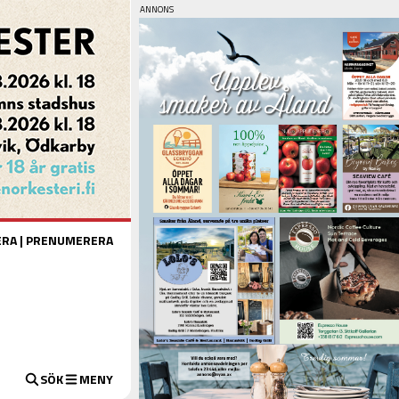
ERA
|
PRENUMERERA
SÖK
MENY