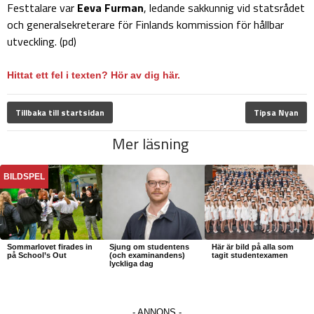
Festtalare var
Eeva Furman
, ledande sakkunnig vid statsrådet
och generalsekreterare för Finlands kommission för hållbar
utveckling. (pd)
Hittat ett fel i texten? Hör av dig här.
Tillbaka till startsidan
Tipsa Nyan
Mer läsning
BILDSPEL
Sommarlovet firades in
Sjung om studentens
Här är bild på alla som
på School’s Out
(och examinandens)
tagit studentexamen
lyckliga dag