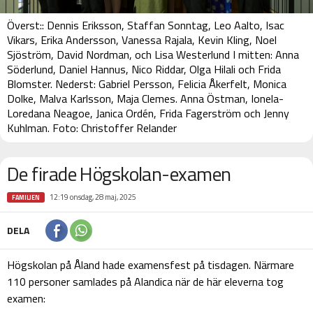
Överst:: Dennis Eriksson, Staffan Sonntag, Leo Aalto, Isac
Vikars, Erika Andersson, Vanessa Rajala, Kevin Kling, Noel
Sjöström, David Nordman, och Lisa Westerlund I mitten: Anna
Söderlund, Daniel Hannus, Nico Riddar, Olga Hilali och Frida
Blomster. Nederst: Gabriel Persson, Felicia Åkerfelt, Monica
Dolke, Malva Karlsson, Maja Clemes. Anna Östman, Ionela-
Loredana Neagoe, Janica Ordén, Frida Fagerström och Jenny
Kuhlman. Foto: Christoffer Relander
De firade Högskolan-examen
12:19 onsdag, 28 maj, 2025
FAMILJEN
DELA
Högskolan på Åland hade examensfest på tisdagen. Närmare
110 personer samlades på Alandica när de här eleverna tog
examen: