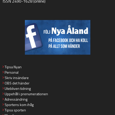
ISSN 2490-1628 (online)
Tipsa Nyan
Personal
Skriv insändare
OBS det händer
Utebliven tidning
Uppehåll i prenumerationen
Adressändring
Sportens kom ihåg
Tipsa sporten