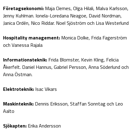
Företagsekonomi:
Maja Clemes, Olga Hilali, Malva Karlsson,
Jenny Kuhlman. Ionela-Loredana Neagoe, David Nordman,
Janica Ordén, Nico Riddar. Noel Sjöström och Lisa Westerlund
Hospitality management:
Monica Dolke, Frida Fagerström
och Vanessa Rajala
Informationsteknik:
Frida Blomster, Kevin Kling, Felicia
Åkerfelt. Daniel Hannus, Gabriel Persson, Anna Söderlund och
Anna Östman.
Elektroteknik:
Isac Vikars
Maskinteknik:
Dennis Eriksson, Staffan Sonntag och Leo
Aalto
Sjökapten:
Erika Andersson