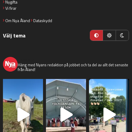
Nygifta
Vi firar
Om Nya Åland
Dataskydd
Välj tema
nyaaland
Häng med Nyans redaktion på jobbet och ta del av allt det senaste
från Åland!