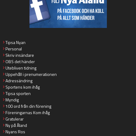
Tipsa Nyan
Personal
Skriv insändare
OBS det händer
Utebliven tidning
Uppehåll i prenumerationen
Adressändring
Sportens kom ihåg
Tipsa sporten
Myndig
100 ord från din förening
Föreningarnas Kom ihåg
Gratulerar
Ny på Åland
Nyans Ros