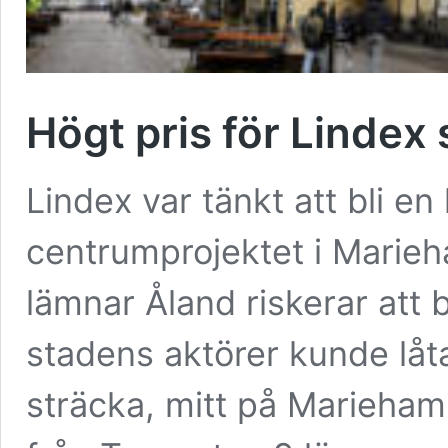
Högt pris för Lindex
Lindex var tänkt att bli en
centrumprojektet i Marieh
lämnar Åland riskerar att 
stadens aktörer kunde låt
sträcka, mitt på Marieha