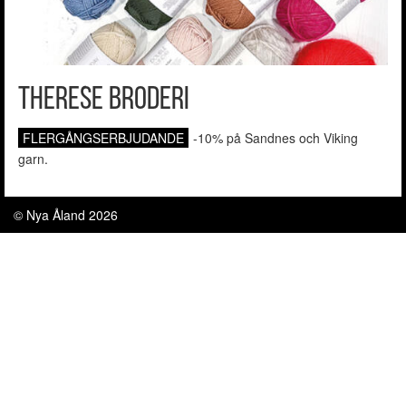
Therese Broderi
FLERGÅNGSERBJUDANDE
-10% på Sandnes och Viking
garn.
© Nya Åland 2026