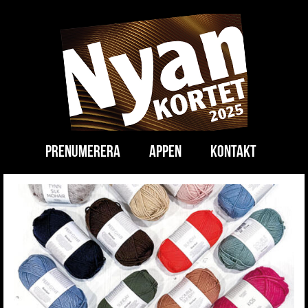
Prenumerera
appen
kontakt