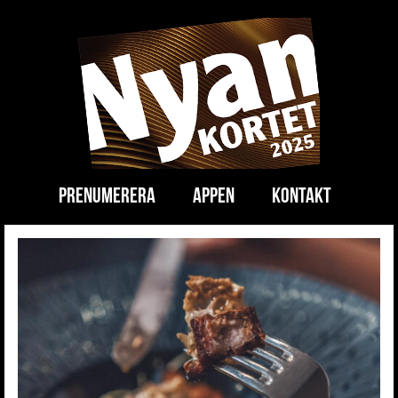
Prenumerera
appen
kontakt